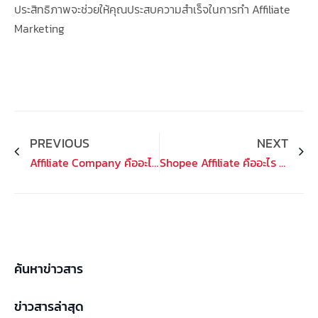
ประสิทธิภาพจะช่วยให้คุณประสบความสำเร็จในการทำ Affiliate
Marketing
Prev
Ne
PREVIOUS
NEXT
Affiliate Company คืออะไร? แนวทางสร้างรายได้ผ่านระบบพันธมิตร
Shopee Affiliate คืออะไร ทำไมถึงเป็นช่องทางทำเงินที่หลายคนสนใจ
ค้นหาข่าวสาร
ข่าวสารล่าสุด