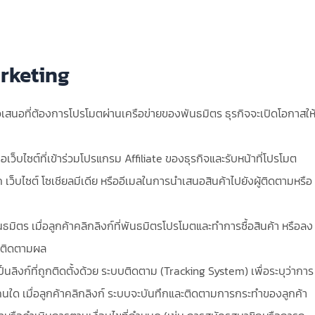
rketing
ข้อเสนอที่ต้องการโปรโมตผ่านเครือข่ายของพันธมิตร ธุรกิจจะเปิดโอกาสให
เว็บไซต์ที่เข้าร่วมโปรแกรม Affiliate ของธุรกิจและรับหน้าที่โปรโมต
ก เว็บไซต์ โซเชียลมีเดีย หรืออีเมลในการนำเสนอสินค้าไปยังผู้ติดตามหรือ
นธมิตร เมื่อลูกค้าคลิกลิงก์ที่พันธมิตรโปรโมตและทำการซื้อสินค้า หรือลง
่อติดตามผล
ป็นลิงก์ที่ถูกติดตั้งด้วย ระบบติดตาม (Tracking System) เพื่อระบุว่าการ
คนใด เมื่อลูกค้าคลิกลิงก์ ระบบจะบันทึกและติดตามการกระทำของลูกค้า