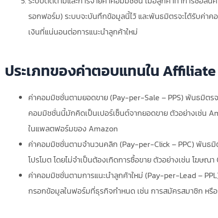
ระบบติดตามและการจ่ายค่าคอมมิชชั่น เมื่อลูกค้าทำการซื้อสิน
รอกฟอร์ม) ระบบจะบันทึกข้อมูลนี้ไว้ และพันธมิตรจะได้รับค่า
เงินที่แน่นอนต่อการแนะนำลูกค้าใหม่
ประเภทของค่าตอบแทนใน Affiliate
ค่าคอมมิชชั่นตามยอดขาย (Pay-per-Sale – PPS) พันธมิตรจะได้ร
คอมมิชชั่นนี้มักคิดเป็นเปอร์เซ็นต์จากยอดขาย ตัวอย่างเช่น Am
ในแพลตฟอร์มของ Amazon
ค่าคอมมิชชั่นตามจำนวนคลิก (Pay-per-Click – PPC) พันธมิตร
โปรโมต โดยไม่จำเป็นต้องเกิดการซื้อขาย ตัวอย่างเช่น โฆษณ
ค่าคอมมิชชั่นตามการแนะนำลูกค้าใหม่ (Pay-per-Lead – PPL) พ
กรอกข้อมูลในฟอร์มที่ธุรกิจกำหนด เช่น การสมัครสมาชิก หร