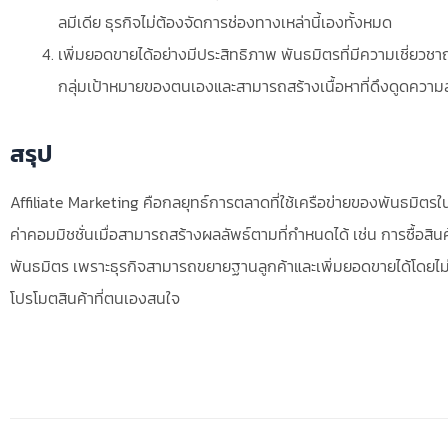
ลมีเดีย ธุรกิจไม่ต้องจัดการช่องทางเหล่านี้เองทั้งหมด
เพิ่มยอดขายได้อย่างมีประสิทธิภาพ พันธมิตรที่มีความเชี่ยว
กลุ่มเป้าหมายของตนเองและสามารถสร้างเนื้อหาที่ดึงดูดความส
สรุป
Affiliate Marketing คือกลยุทธ์การตลาดที่ใช้เครือข่ายของพันธมิตร
ค่าคอมมิชชั่นเมื่อสามารถสร้างผลลัพธ์ตามที่กำหนดได้ เช่น การซื้อสิ
พันธมิตร เพราะธุรกิจสามารถขยายฐานลูกค้าและเพิ่มยอดขายได้โดยไม่
โปรโมตสินค้าที่ตนเองสนใจ