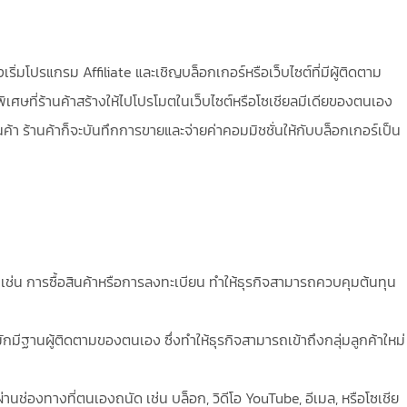
เริ่มโปรแกรม Affiliate และเชิญบล็อกเกอร์หรือเว็บไซต์ที่มีผู้ติดตาม
พิเศษที่ร้านค้าสร้างให้ไปโปรโมตในเว็บไซต์หรือโซเชียลมีเดียของตนเอง
อสินค้า ร้านค้าก็จะบันทึกการขายและจ่ายค่าคอมมิชชั่นให้กับบล็อกเกอร์เป็น
์ เช่น การซื้อสินค้าหรือการลงทะเบียน ทำให้ธุรกิจสามารถควบคุมต้นทุน
กมีฐานผู้ติดตามของตนเอง ซึ่งทำให้ธุรกิจสามารถเข้าถึงกลุ่มลูกค้าใหม่
านช่องทางที่ตนเองถนัด เช่น บล็อก, วิดีโอ YouTube, อีเมล, หรือโซเชีย