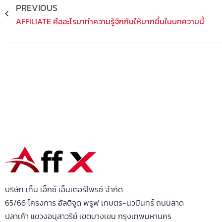
Prev
PREVIOUS
AFFILIATE คืออะไรมาทำความรู้จักกันให้มากขึ้นในบทความนี้
บริษัท เท็น เอ็กซ์ เอ็นเตอร์ไพรซ์ จำกัด
65/66 โครงการ อัลติจูด พรูฟ เกษตร-นวมินทร์ ถนนลาด
ปลาเค้า แขวงอนุสาวรีย์ เขตบางเขน กรุงเทพมหานคร