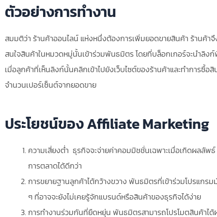
ตัวอย่างการทำงาน
สมมติว่า ร้านค้าออนไลน์ แห่งหนึ่งต้องการเพิ่มยอดขายสินค้า ร้านค้าจึง
สนใจสินค้าในหมวดหมู่นั้นเข้าร่วมพันธมิตร โดยที่บล็อกเกอร์จะนำลิงก์
เมื่อลูกค้าที่เห็นลิงก์นั้นคลิกเข้าไปยังเว็บไซต์ของร้านค้าและทำการซื้
จำนวนเปอร์เซ็นต์จากยอดขาย
ประโยชน์ของ Affiliate Marketing
ความเสี่ยงต่ำ ธุรกิจจะจ่ายค่าคอมมิชชั่นเฉพาะเมื่อเกิดผลลัพธ
การตลาดได้ดีกว่า
การขยายฐานลูกค้าได้กว้างขวาง พันธมิตรที่เข้าร่วมโปรแกรมมั
ๆ ที่อาจจะยังไม่เคยรู้จักแบรนด์หรือสินค้าของธุรกิจได้ง่าย
การทำงานร่วมกันที่ยืดหยุ่น พันธมิตรสามารถโปรโมตสินค้าได้ผ่