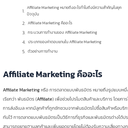
Affiliate Marketing หมายถึงอะไรทำไมถึงมีความสำคัญในยุค
ปัจจุบัน
Affiliate Marketing คืออะไร
กระบวนการทำงานของ Affiliate Marketing
ประเภทของค่าตอบแทนใน Affiliate Marketing
ตัวอย่างการทำงาน
ประโยชน์ของ Affiliate Marketing
สรุป
Affiliate Marketing คืออะไร
ค้นหาข่าวสาร
ข่าวสารล่าสุด
Affiliate Marketing
หรือ การตลาดแบบพันธมิตร หมายถึงรูปแบบหนึ่งข
เรียกว่า พันธมิตร (
Affiliate
) เพื่อช่วยโปรโมตสินค้าและบริการ โดยการโ
เทคนิคการทำ Affiliate ให้รายได้เงินเยอะๆมีอะไรบ้าง
การส่งอีเมล หากมีลูกค้าที่ถูกชักชวนจากพันธมิตรไปซื้อสินค้าหรือบริ
ข้อดี ข้อเสีย Affiliate Marketing มีอะไรบ้าง
กันไว้ การตลาดแบบพันธมิตรเป็นวิธีการที่ธุรกิจและพันธมิตรต่างได้ป
ระบบ AFFILIATE MARKETING ยังน่าสนใจมั้ยในปี 2567
สามารถขยายฐานลูกค้าและเพิ่มยอดขายโดยไม่ต้องรับความเสี่ยงทางการเ
Shopee affiliate ดีไหม ยังน่าทำอยู่หรือไม่ในปี 2024