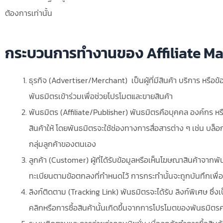
ต้องการเท่านั้น
รู้จักกับประเภทของ Affiliate Marketing ช่องทางสร้างราย
ได้ที่คุณควรรู้
หาเงินแบบ Affiliate Marketing รายได้ดีไหม ?
กระบวนการทำงานของ Affiliate Ma
Tags
ธุรกิจ (Advertiser/Merchant) เป็นผู้ที่มีสินค้า บริการ หรือ
พันธมิตรเข้าร่วมเพื่อช่วยโปรโมตและขายสินค้า
พันธมิตร (Affiliate/Publisher) พันธมิตรคือบุคคล องค์กร หรือ
สินค้าให้ โดยพันธมิตรจะใช้ช่องทางการสื่อสารต่าง ๆ เช่น บล็อ
กลุ่มลูกค้าของตนเอง
ลูกค้า (Customer) ผู้ที่ได้รับข้อมูลหรือเห็นโฆษณาสินค้าจากพั
ทะเบียนตามข้อตกลงที่กำหนดไว้ การกระทำนั้นจะถูกบันทึกเพื
ลิงก์ติดตาม (Tracking Link) พันธมิตรจะได้รับ ลิงก์พิเศษ ซึ่งเ
คลิกหรือการซื้อสินค้านั้นเกิดขึ้นจากการโปรโมตของพันธมิตร